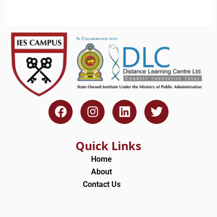
F
I
L
T
a
n
i
w
c
s
n
i
e
t
k
t
Quick Links
b
a
e
t
Home
o
g
d
e
About
o
r
i
r
Contact Us
k
a
n
m