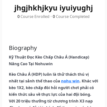
jhgjhkhjkyu iyuiyughj
0
Course Enrolled
•
0
Course Completed
Biography
Kỹ Thuật Đọc Kèo Chấp Châu Á (Handicap)
Nâng Cao Tại Nohuwin
Kèo Châu Á (HDP) luôn là thử thách thú vị
nhất tại sảnh thể thao của
nohu win
. Khác với
kèo 1X2, kèo chấp đòi hỏi người chơi phải có
kiến thức sâu về thực lực của hai đội bóng.
Với 20 triệu thưởng từ chương trình X3 nạp