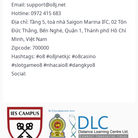
Email: support@o8j.net
Hotline: 0972 415 683
Địa chỉ: Tầng 5, toà nhà Saigon Marina IFC, 02 Tôn
Đức Thắng, Bến Nghé, Quận 1, Thành phố Hồ Chí
Minh, Việt Nam
Zipcode: 700000
Hashtags: #o8 #o8jnetkjc #o8casino
#slotgameo8 #nhacaio8 #dangkyo8
Social: