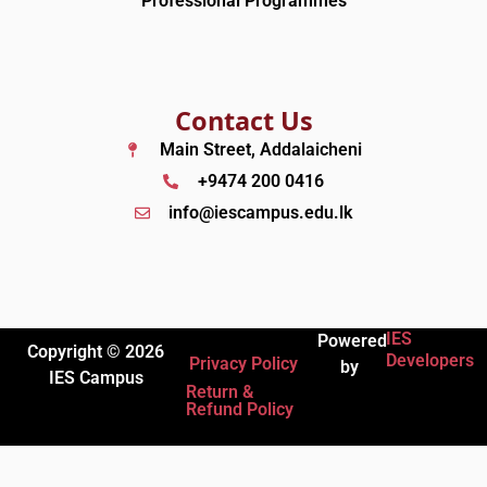
Professional Programmes
Contact Us
Main Street, Addalaicheni
+9474 200 0416
info@iescampus.edu.lk
IES
Powered
Copyright © 2026
Developers
Privacy Policy
by
IES Campus
Return &
Refund Policy