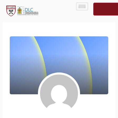
Skip
to
content