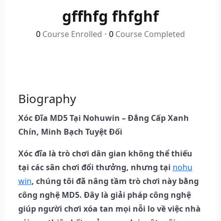
gffhfg fhfghf
0
Course Enrolled
•
0
Course Completed
Biography
Xóc Đĩa MD5 Tại Nohuwin – Đẳng Cấp Xanh
Chín, Minh Bạch Tuyệt Đối
Xóc đĩa là trò chơi dân gian không thể thiếu
tại các sân chơi đổi thưởng, nhưng tại
nohu
win
, chúng tôi đã nâng tầm trò chơi này bằng
công nghệ MD5. Đây là giải pháp công nghệ
giúp người chơi xóa tan mọi nỗi lo về việc nhà