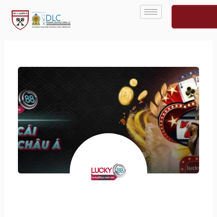
Skip
to
content