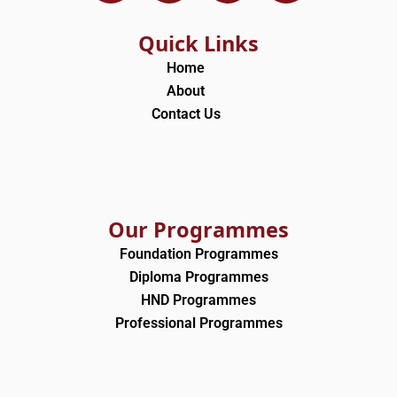
c
s
n
i
e
t
k
t
Quick Links
b
a
e
t
Home
o
g
d
e
About
o
r
i
r
Contact Us
k
a
n
m
Our Programmes
Foundation Programmes
Diploma Programmes
HND Programmes
Professional Programmes