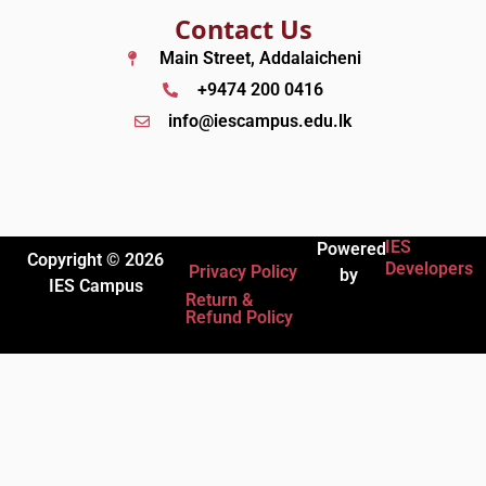
Contact Us
Main Street, Addalaicheni
+9474 200 0416
info@iescampus.edu.lk
IES
Powered
Copyright © 2026
Developers
Privacy Policy
by
IES Campus
Return &
Refund Policy