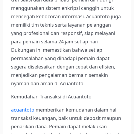
menggunakan sistem enkripsi canggih untuk
mencegah kebocoran informasi. Acuantoto juga
memiliki tim teknis serta layanan pelanggan
yang profesional dan responsif, siap melayani
para pemain selama 24 jam setiap hari.
Dukungan ini memastikan bahwa setiap
permasalahan yang dihadapi pemain dapat
segera diselesaikan dengan cepat dan efisien,
menjadikan pengalaman bermain semakin
nyaman dan aman di Acuantoto.
Kemudahan Transaksi di Acuantoto
acuantoto
memberikan kemudahan dalam hal
transaksi keuangan, baik untuk deposit maupun
penarikan dana. Pemain dapat melakukan