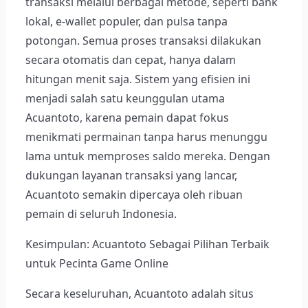
transaksi melalui berbagai metode, seperti bank
lokal, e-wallet populer, dan pulsa tanpa
potongan. Semua proses transaksi dilakukan
secara otomatis dan cepat, hanya dalam
hitungan menit saja. Sistem yang efisien ini
menjadi salah satu keunggulan utama
Acuantoto, karena pemain dapat fokus
menikmati permainan tanpa harus menunggu
lama untuk memproses saldo mereka. Dengan
dukungan layanan transaksi yang lancar,
Acuantoto semakin dipercaya oleh ribuan
pemain di seluruh Indonesia.
Kesimpulan: Acuantoto Sebagai Pilihan Terbaik
untuk Pecinta Game Online
Secara keseluruhan, Acuantoto adalah situs