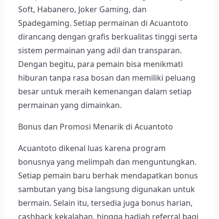
Soft, Habanero, Joker Gaming, dan
Spadegaming. Setiap permainan di Acuantoto
dirancang dengan grafis berkualitas tinggi serta
sistem permainan yang adil dan transparan.
Dengan begitu, para pemain bisa menikmati
hiburan tanpa rasa bosan dan memiliki peluang
besar untuk meraih kemenangan dalam setiap
permainan yang dimainkan.
Bonus dan Promosi Menarik di Acuantoto
Acuantoto dikenal luas karena program
bonusnya yang melimpah dan menguntungkan.
Setiap pemain baru berhak mendapatkan bonus
sambutan yang bisa langsung digunakan untuk
bermain. Selain itu, tersedia juga bonus harian,
cashback kekalahan, hingga hadiah referral bagi