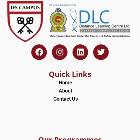
F
I
L
T
a
n
i
w
c
s
n
i
e
t
k
t
Quick Links
b
a
e
t
Home
o
g
d
e
About
o
r
i
r
Contact Us
k
a
n
m
Our Programmes