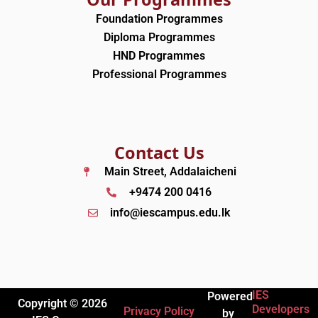
Foundation Programmes
Diploma Programmes
HND Programmes
Professional Programmes
Contact Us
Main Street, Addalaicheni
+9474 200 0416
info@iescampus.edu.lk
IES
Powered
Copyright © 2026
Developers
Privacy Policy
by