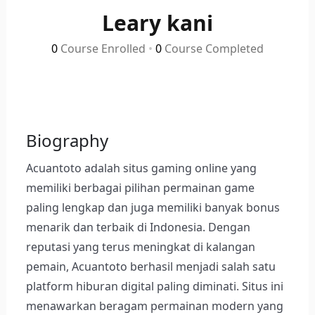
Leary kani
0
Course Enrolled
•
0
Course Completed
Biography
Acuantoto adalah situs gaming online yang
memiliki berbagai pilihan permainan game
paling lengkap dan juga memiliki banyak bonus
menarik dan terbaik di Indonesia. Dengan
reputasi yang terus meningkat di kalangan
pemain, Acuantoto berhasil menjadi salah satu
platform hiburan digital paling diminati. Situs ini
menawarkan beragam permainan modern yang