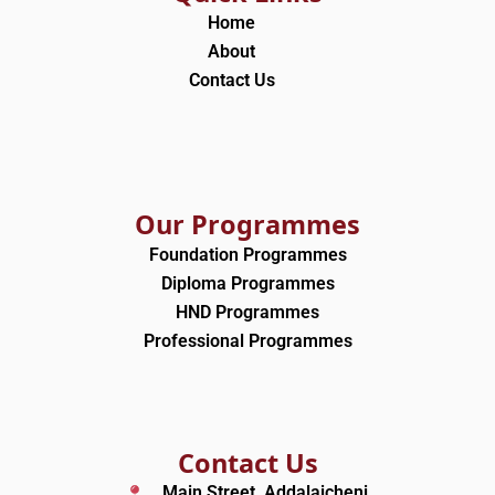
b
a
e
t
Home
o
g
d
e
About
o
r
i
r
Contact Us
k
a
n
m
Our Programmes
Foundation Programmes
Diploma Programmes
HND Programmes
Professional Programmes
Contact Us
Main Street, Addalaicheni