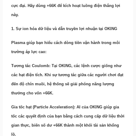
cực đại. Hãy dùng +66K để kích hoạt luồng điện thắng lợi
này.
1. Sự ion hóa dữ liệu và dẫn truyền lợi nhuận tại OKING
Plasma giúp bạn hiểu cách dòng tiền vận hành trong môi
trường áp lực cao:
Tương tác Coulomb: Tại OKING, các lệnh cược giống như
các hạt điện tích. Khi sự tương tác giữa các người chơi đạt
đến độ chín muồi, hệ thống sẽ giải phóng năng lượng
thưởng cho vốn +66K.
Gia tốc hạt (Particle Acceleration): AI của OKING giúp gia
tốc các quyết định của bạn bằng cách cung cấp dữ liệu thời
gian thực, biến số dư +66K thành một khối tài sản khổng
lồ.