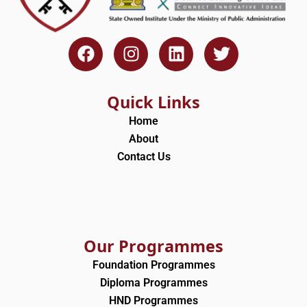
F
I
L
T
a
n
i
w
c
s
n
i
e
t
k
t
Quick Links
b
a
e
t
Home
o
g
d
e
About
o
r
i
r
Contact Us
k
a
n
m
Our Programmes
Foundation Programmes
Diploma Programmes
HND Programmes